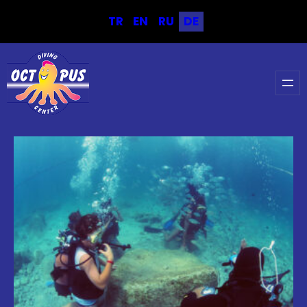
TR
EN
RU
DE